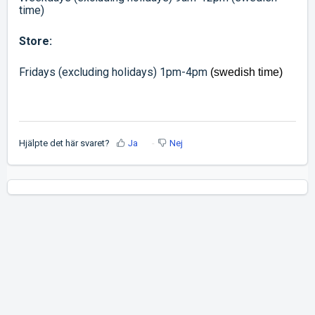
time)
Store:
Fridays (excluding holidays) 1pm-4pm
(swedish time)
Hjälpte det här svaret?
Ja
Nej