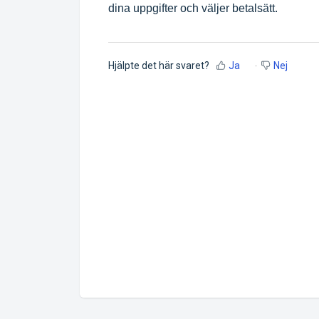
dina uppgifter och väljer betalsätt.
Hjälpte det här svaret?
Ja
Nej