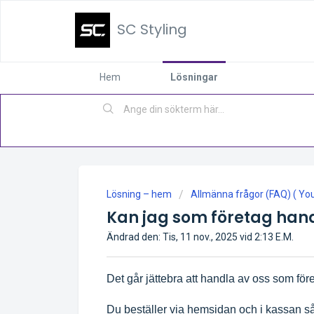
SC Styling
Hem
Lösningar
Lösning – hem
Allmänna frågor (FAQ) ( You 
Kan jag som företag hand
Ändrad den: Tis, 11 nov., 2025 vid 2:13 E.M.
Det går jättebra att handla av oss som för
Du beställer via hemsidan och i kassan så