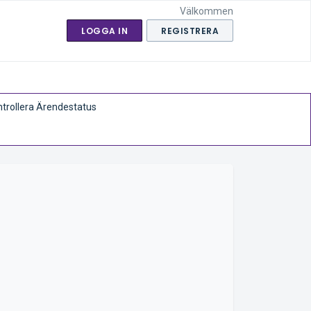
Välkommen
LOGGA IN
REGISTRERA
trollera Ärendestatus