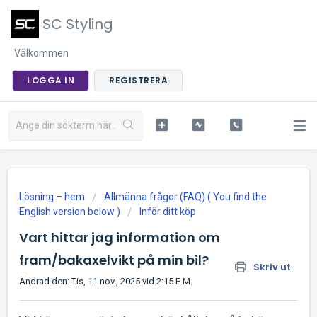
SC Styling
Välkommen
LOGGA IN
REGISTRERA
Lösning – hem
Allmänna frågor (FAQ) ( You find the
English version below )
Inför ditt köp
Vart hittar jag information om
fram/bakaxelvikt på min bil?
Skriv ut
Ändrad den: Tis, 11 nov., 2025 vid 2:15 E.M.