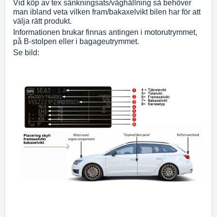
Vid köp av tex sänkningsats/väghållning så behöver
man ibland veta vilken fram/bakaxelvikt bilen har för att
välja rätt produkt.
Informationen brukar finnas antingen i motorutrymmet,
på B-stolpen eller i bagageutrymmet.
Se bild: